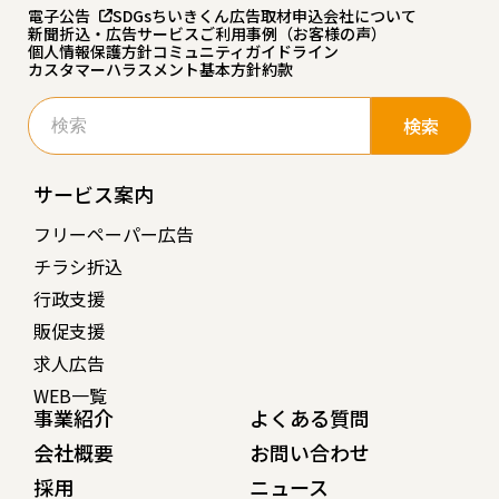
電子公告
SDGs
ちいきくん広告
取材申込
会社について
新聞折込・広告サービスご利用事例（お客様の声）
個人情報保護方針
コミュニティガイドライン
カスタマーハラスメント基本方針
約款
検
索:
サービス案内
フリーペーパー広告
チラシ折込
行政支援
販促支援
求人広告
WEB一覧
事業紹介
よくある質問
会社概要
お問い合わせ
採用
ニュース