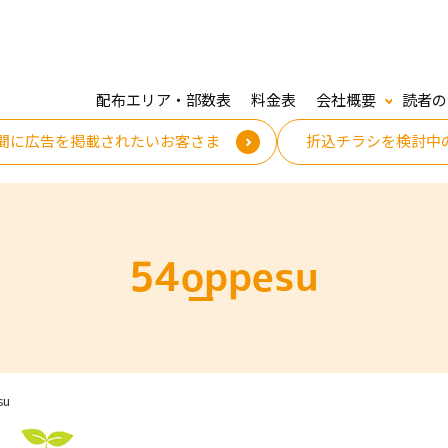
配布エリア・部数表
料金表
会社概要
読者の
聞に広告を掲載されたいお客さま
折込チラシを検討中
54_oppesu
su