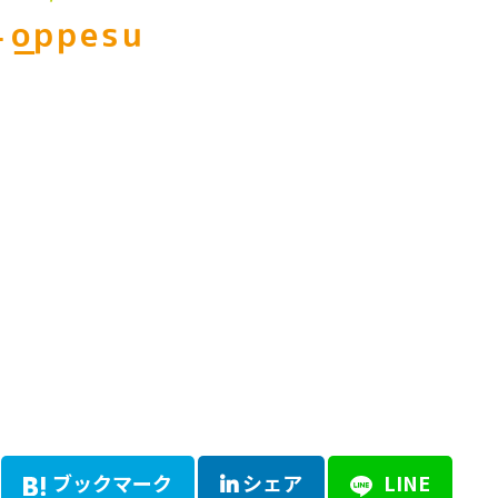
4_oppesu
ブックマーク
シェア
LINE