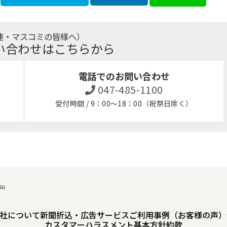
連・マスコミの皆様へ）
い合わせはこちらから
電話でのお問い合わせ
047-485-1100
受付時間 / 9：00～18：00（祝祭日除く）
su
社について
新聞折込・広告サービスご利用事例（お客様の声）
カスタマーハラスメント基本方針
約款