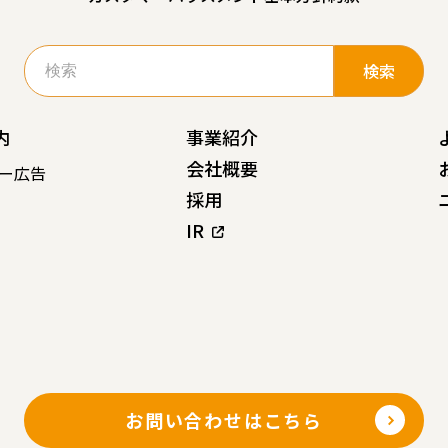
検
索:
内
事業紹介
会社概要
ー広告
採用
IR
お問い合わせはこちら