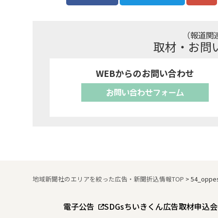
（報道関
取材・お問
WEBからのお問い合わせ
お問い合わせフォーム
地域新聞社のエリアを絞った広告・新聞折込情報TOP
>
54_oppe
電子公告
SDGs
ちいきくん広告
取材申込
会