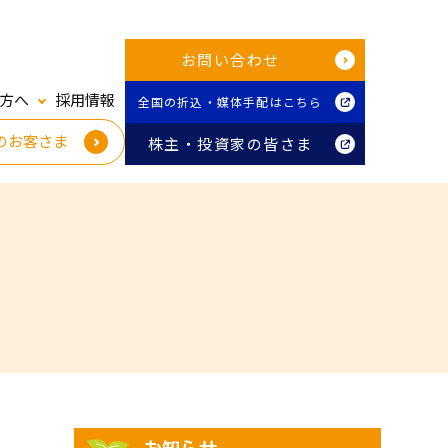
お問い合わせ
方へ
採用情報
全国の折込・媒体手配はこちら
のお客さま
株主・投資家の皆さま