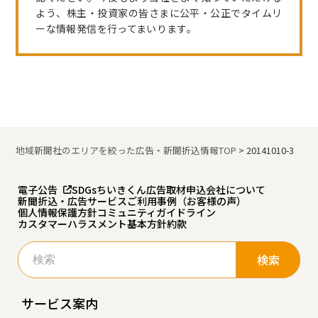
よう、株主・投資家の皆さまに公平・公正でタイムリ
ーな情報発信を行ってまいります。
地域新聞社のエリアを絞った広告・新聞折込情報TOP
>
20141010-3
電子公告
SDGs
ちいきくん広告
取材申込
会社について
新聞折込・広告サービスご利用事例（お客様の声）
個人情報保護方針
コミュニティガイドライン
カスタマーハラスメント基本方針
約款
検
索:
サービス案内