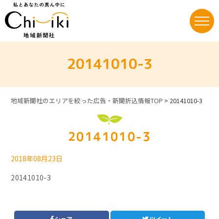
Skip
to
content
20141010-3
地域新聞社のエリアを絞った広告・新聞折込情報TOP
>
20141010-3
20141010-3
2018年08月23日
20141010-3
シェア
ツイート