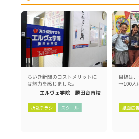
ちいき新聞のコストメリットに
目標は、
は魅力を感じました。
→100
エルヴェ学院 勝田台南校
折込チラシ
スクール
紙面広