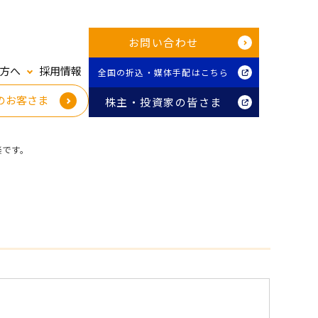
お問い合わせ
方へ
採用情報
全国の折込・媒体手配はこちら
のお客さま
株主・投資家の皆さま
楽です。