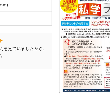
7mm)
ト
新聞を見ていましたから、
す。