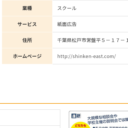
業種
スクール
サービス
紙面広告
住所
千葉県松戸市常盤平５－１７－
ホームページ
http://shinken-east.com/