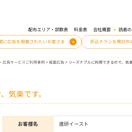
配布エリア・部数表
料金表
会社概要
読者の
聞に広告を掲載されたいお客さま
折込チラシを検討中
・広告サービスご利用事例
>
紙面広告
>
リーズナブルに利用できるので、気
で、気楽です。
お客様名
進研イースト