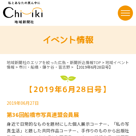
Skip
to
content
イベント情報
地域新聞社のエリアを絞った広告・新聞折込情報TOP
>
地域イベント
情報
>
市川・船橋・鎌ケ谷・習志野
>
【2019年6月28日号】
【2019年6月28日号】
2019年06月27日
第36回船橋市写真連盟会員展
身近で日常的なものを題材にした個人展示コーナー、「私の写
真生活」と題した共同作品コーナー、手作りのものから出版社