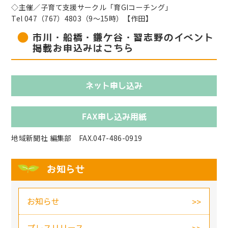
◇主催／子育て支援サークル「育GIコーチング」
Tel 047（767）4803（9～15時）【作田】
市川・船橋・鎌ケ谷・習志野のイベント
掲載お申込みはこちら
ネット申し込み
FAX申し込み用紙
地域新聞社 編集部 FAX.047-486-0919
お知らせ
お知らせ
プレスリリース