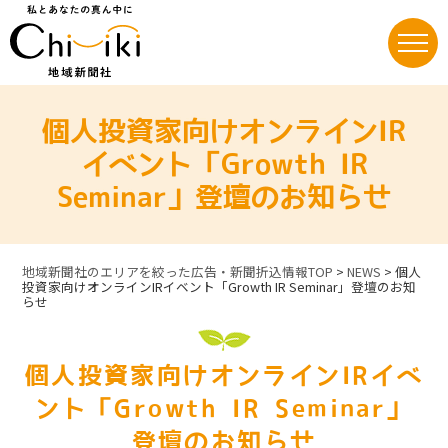
Skip
to
content
個人投資家向けオンラインIR
イベント「Growth IR
Seminar」登壇のお知らせ
地域新聞社のエリアを絞った広告・新聞折込情報TOP
>
NEWS
>
個人
投資家向けオンラインIRイベント「Growth IR Seminar」登壇のお知
らせ
個人投資家向けオンラインIRイベ
ント「Growth IR Seminar」
登壇のお知らせ