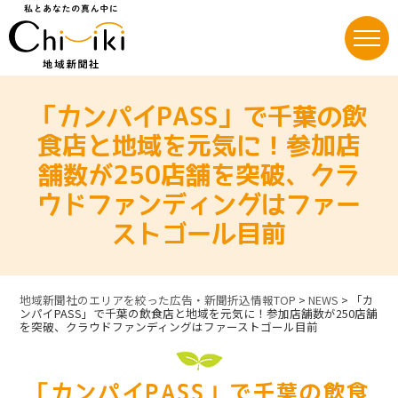
Skip
to
content
「カンパイPASS」で千葉の飲
食店と地域を元気に！参加店
舗数が250店舗を突破、クラ
ウドファンディングはファー
ストゴール目前
地域新聞社のエリアを絞った広告・新聞折込情報TOP
>
NEWS
>
「カ
ンパイPASS」で千葉の飲食店と地域を元気に！参加店舗数が250店舗
を突破、クラウドファンディングはファーストゴール目前
「カンパイPASS」で千葉の飲食